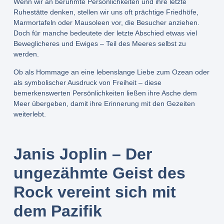
Wenn wir an berühmte Persönlichkeiten und ihre letzte
Ruhestätte denken, stellen wir uns oft prächtige Friedhöfe,
Marmortafeln oder Mausoleen vor, die Besucher anziehen.
Doch für manche bedeutete der letzte Abschied etwas viel
Beweglicheres und Ewiges – Teil des Meeres selbst zu
werden.
Ob als Hommage an eine lebenslange Liebe zum Ozean oder
als symbolischer Ausdruck von Freiheit – diese
bemerkenswerten Persönlichkeiten ließen ihre Asche dem
Meer übergeben, damit ihre Erinnerung mit den Gezeiten
weiterlebt.
Janis Joplin – Der
ungezähmte Geist des
Rock vereint sich mit
dem Pazifik