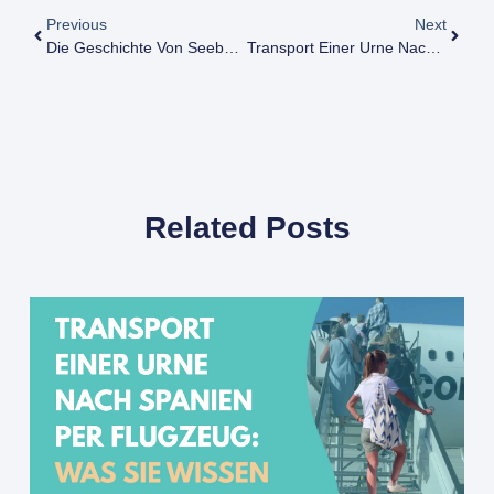
Previous
Next
Die Geschichte Von Seebestattungen
Transport Einer Urne Nach Spanien Per Flugzeug: Was Sie Wissen Sollten
Related Posts