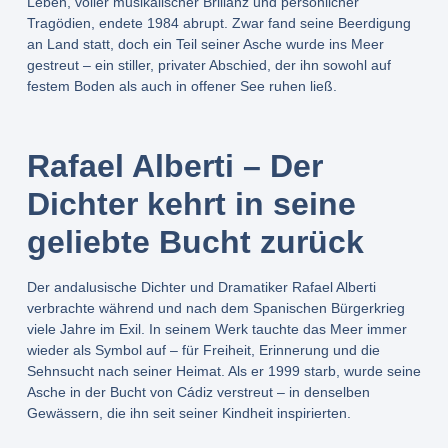
Leben, voller musikalischer Brillanz und persönlicher
Tragödien, endete 1984 abrupt. Zwar fand seine Beerdigung
an Land statt, doch ein Teil seiner Asche wurde ins Meer
gestreut – ein stiller, privater Abschied, der ihn sowohl auf
festem Boden als auch in offener See ruhen ließ.
Rafael Alberti – Der
Dichter kehrt in seine
geliebte Bucht zurück
Der andalusische Dichter und Dramatiker Rafael Alberti
verbrachte während und nach dem Spanischen Bürgerkrieg
viele Jahre im Exil. In seinem Werk tauchte das Meer immer
wieder als Symbol auf – für Freiheit, Erinnerung und die
Sehnsucht nach seiner Heimat. Als er 1999 starb, wurde seine
Asche in der Bucht von Cádiz verstreut – in denselben
Gewässern, die ihn seit seiner Kindheit inspirierten.