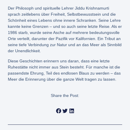
Der Philosoph und spirituelle Lehrer Jiddu Krishnamurti
sprach zeitlebens über Freiheit, Selbstbewusstsein und die
Schönheit eines Lebens ohne innere Schranken. Seine Lehre
kannte keine Grenzen – und so auch seine letzte Reise. Als er
1986 starb, wurde seine Asche auf mehrere bedeutungsvolle
Orte verteilt, darunter der Pazifik vor Kalifornien. Ein Tribut an
seine tiefe Verbindung zur Natur und an das Meer als Sinnbild
der Unendlichkeit.
Diese Geschichten erinnern uns daran, dass eine letzte
Ruhestätte nicht immer aus Stein besteht. Für manche ist die
passendste Ehrung, Teil des endlosen Blaus zu werden – das
Meer die Erinnerung über die ganze Welt tragen zu lassen.
Share the Post: