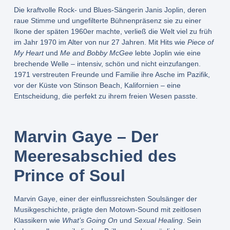
Die kraftvolle Rock- und Blues-Sängerin Janis Joplin, deren
raue Stimme und ungefilterte Bühnenpräsenz sie zu einer
Ikone der späten 1960er machte, verließ die Welt viel zu früh
im Jahr 1970 im Alter von nur 27 Jahren. Mit Hits wie
Piece of
My Heart
und
Me and Bobby McGee
lebte Joplin wie eine
brechende Welle – intensiv, schön und nicht einzufangen.
1971 verstreuten Freunde und Familie ihre Asche im Pazifik,
vor der Küste von Stinson Beach, Kalifornien – eine
Entscheidung, die perfekt zu ihrem freien Wesen passte.
Marvin Gaye – Der
Meeresabschied des
Prince of Soul
Marvin Gaye, einer der einflussreichsten Soulsänger der
Musikgeschichte, prägte den Motown-Sound mit zeitlosen
Klassikern wie
What’s Going On
und
Sexual Healing
. Sein