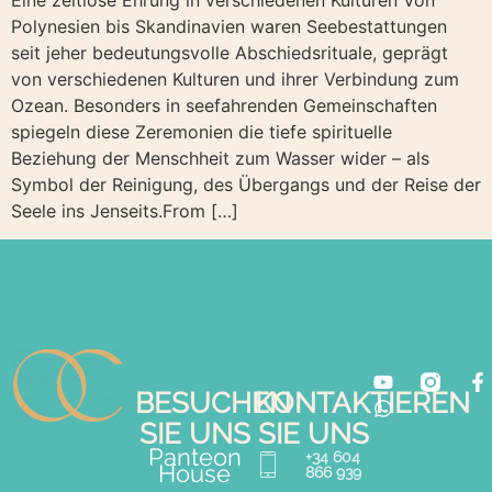
Eine zeitlose Ehrung in verschiedenen Kulturen Von
Polynesien bis Skandinavien waren Seebestattungen
seit jeher bedeutungsvolle Abschiedsrituale, geprägt
von verschiedenen Kulturen und ihrer Verbindung zum
Ozean. Besonders in seefahrenden Gemeinschaften
spiegeln diese Zeremonien die tiefe spirituelle
Beziehung der Menschheit zum Wasser wider – als
Symbol der Reinigung, des Übergangs und der Reise der
Seele ins Jenseits.From […]
BESUCHEN
KONTAKTIEREN
SIE UNS
SIE UNS
Panteon
+34 604
House
866 939