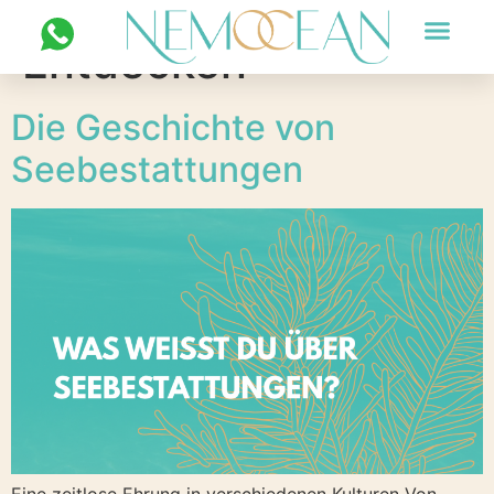
Kategorie:
Entdecken
FOTOS UND VIDEOS
Die Geschichte von
Seebestattungen